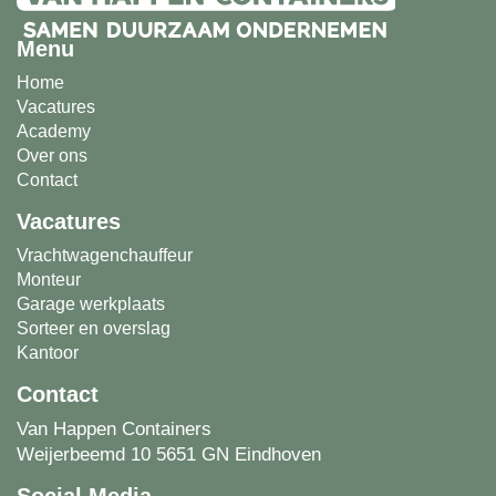
Menu
Home
Vacatures
Academy
Over ons
Contact
Vacatures
Vrachtwagenchauffeur
Monteur
Garage werkplaats
Sorteer en overslag
Kantoor
Contact
Van Happen Containers
Weijerbeemd 10 5651 GN Eindhoven
Social Media